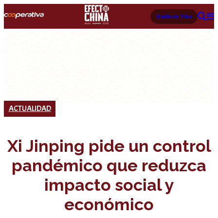
Radio en Vivo
ACTUALIDAD
Xi Jinping pide un control
pandémico que reduzca
impacto social y
económico