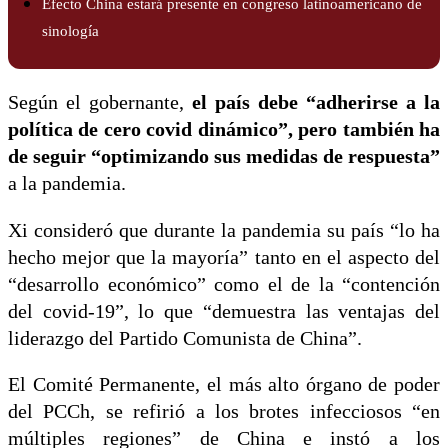
Efecto China estará presente en congreso latinoamericano de
sinología
Según el gobernante,
el país debe “adherirse a la
política de cero covid dinámico”, pero también ha
de seguir “optimizando sus medidas de respuesta”
a la pandemia.
Xi consideró que durante la pandemia su país “lo ha
hecho mejor que la mayoría” tanto en el aspecto del
“desarrollo económico” como el de la “contención
del covid-19”, lo que “demuestra las ventajas del
liderazgo del Partido Comunista de China”.
El Comité Permanente, el más alto órgano de poder
del PCCh, se refirió a los brotes infecciosos “en
múltiples regiones” de China e instó a los