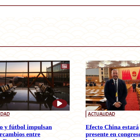
IDAD
ACTUALIDAD
o y fútbol impulsan
Efecto China estará
ercambios entre
presente en congres