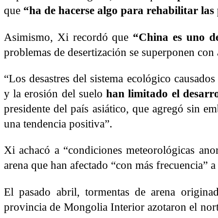
que
“ha de hacerse algo para rehabilitar las
Asimismo, Xi recordó que
“China es uno de
problemas de desertización se superponen con
“Los desastres del sistema ecológico causados ​
y la erosión del suelo
han limitado el desarr
presidente del país asiático, que agregó sin e
una tendencia positiva”.
Xi achacó a “condiciones meteorológicas anor
arena que han afectado “con más frecuencia” a 
El pasado abril, tormentas de arena origin
provincia de Mongolia Interior azotaron el nor