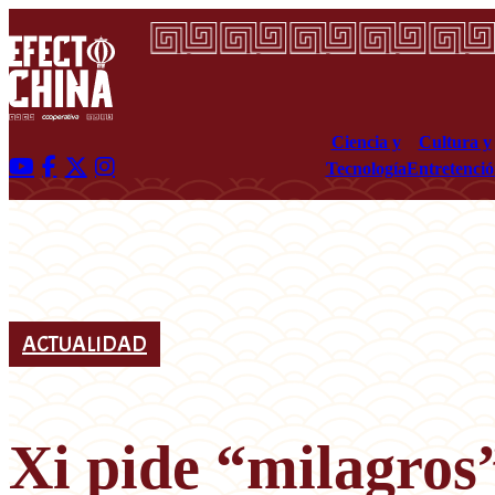
Ciencia y
Cultura y
Tecnología
Entretenci
ACTUALIDAD
Xi pide “milagros”