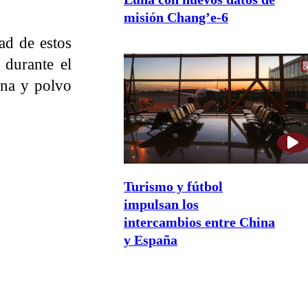
misión Chang’e-6
ad de estos
 durante el
rena y polvo
Turismo y fútbol
impulsan los
intercambios entre China
y España