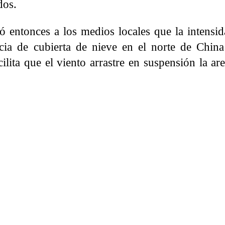
dos.
ó entonces a los medios locales que la intensid
ncia de cubierta de nieve en el norte de China
cilita que el viento arrastre en suspensión la a