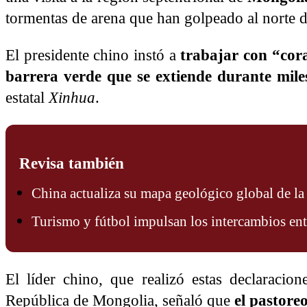
tormentas de arena que han golpeado al norte d
El presidente chino instó a
trabajar con “cora
barrera verde que se extiende durante mile
estatal
Xinhua
.
Revisa también
China actualiza su mapa geológico global de l
Turismo y fútbol impulsan los intercambios en
El líder chino, que realizó estas declaracio
República de Mongolia, señaló que
el pastore