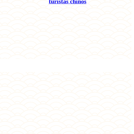
turistas chinos