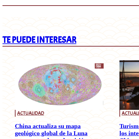
TE PUEDE INTERESAR
ACTUALIDAD
ACTUAL
China actualiza su mapa
Turism
geológico global de la Luna
los int