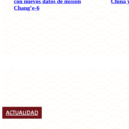
con nuevos datos de misión
China 
Chang’e-6
ACTUALIDAD