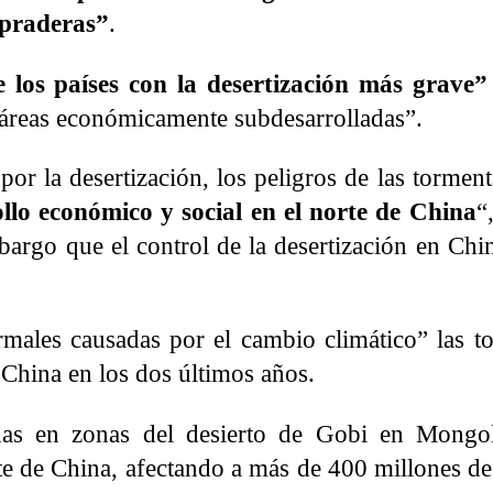
 praderas”
.
 los países con la desertización más grave”
 áreas económicamente subdesarrolladas”.
​por la desertización, los peligros de las tormen
ollo económico y social en el norte de China
“
mbargo que el control de la desertización en Ch
males causadas por el cambio climático” las t
China en los dos últimos años.
adas en zonas del desierto de Gobi en Mongo
te de China, afectando a más de 400 millones de