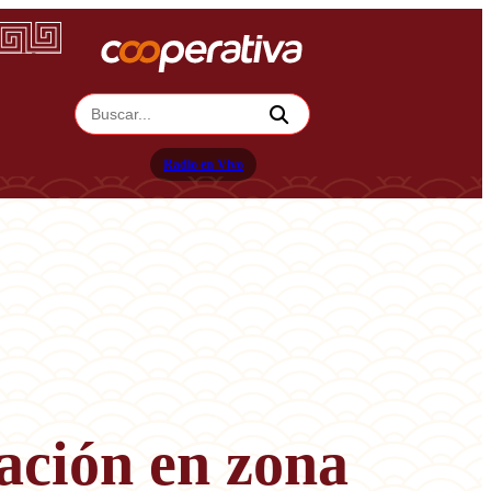
Radio en Vivo
zación en zona