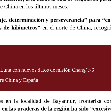
e China en los últimos meses.
je, determinación y perseverancia” para “co
s de kilómetros”
en el norte de China, recogió
a Luna con nuevos datos de misión Chang’e-6
tre China y España
nes en la localidad de Bayannur, fronteriza co
o en las praderas de la región ha sido “excesi