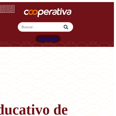
Radio en Vivo
ducativo de