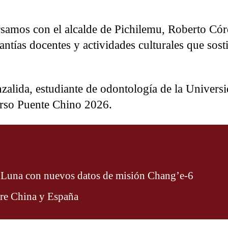
samos con el alcalde de Pichilemu, Roberto Có
antías docentes y actividades culturales que sost
zalida, estudiante de odontología de la Univers
urso Puente Chino 2026.
a Luna con nuevos datos de misión Chang’e-6
tre China y España