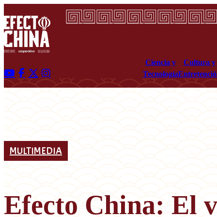
Ciencia y
Cultura y
Tecnología
Entretenci
MULTIMEDIA
Efecto China: El v