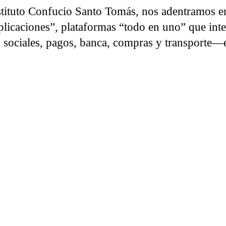
stituto Confucio Santo Tomás, nos adentramos e
licaciones”, plataformas “todo en uno” que int
s sociales, pagos, banca, compras y transporte—