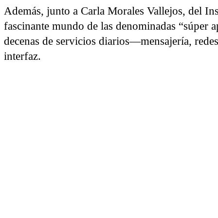
Además, junto a Carla Morales Vallejos, del In
fascinante mundo de las denominadas “súper ap
decenas de servicios diarios—mensajería, rede
interfaz.