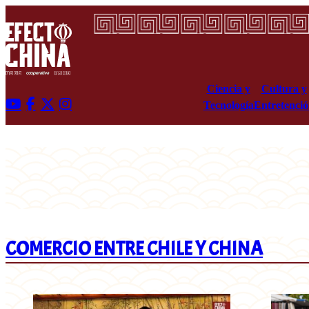
Ciencia y
Cultura y
Tecnología
Entretenci
COMERCIO ENTRE CHILE Y CHINA