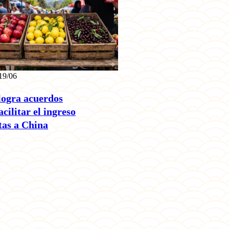
19/06
logra acuerdos
acilitar el ingreso
tas a China