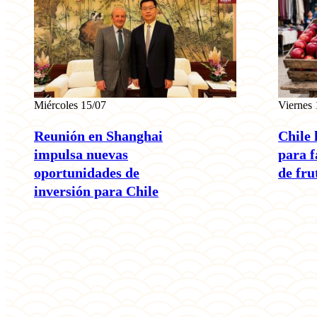
Miércoles 15/07
Viernes 
Reunión en Shanghai
Chile 
impulsa nuevas
para f
oportunidades de
de fru
inversión para Chile