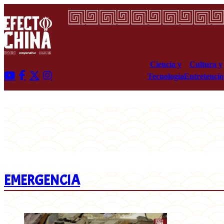
Ciencia y
Cultura y
Tecnología
Entretenci
EMERGENCIA