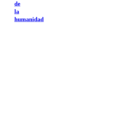
de
la
humanidad