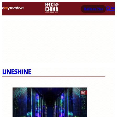
Radio en Vivo
LINESHINE