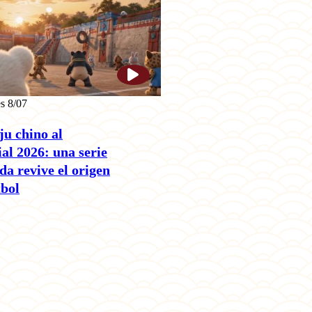
s 8/07
ju chino al
l 2026: una serie
a revive el origen
tbol