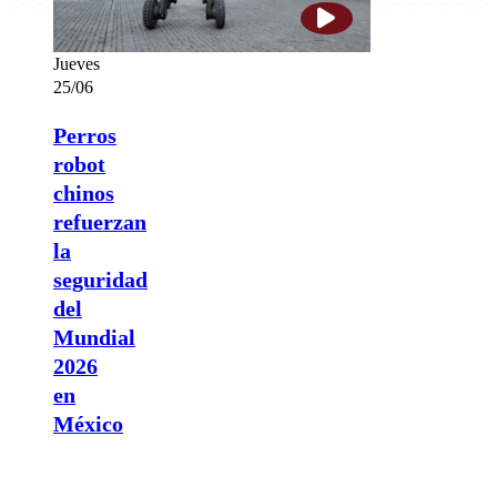
Jueves
25/06
Perros
robot
chinos
refuerzan
la
seguridad
del
Mundial
2026
en
México