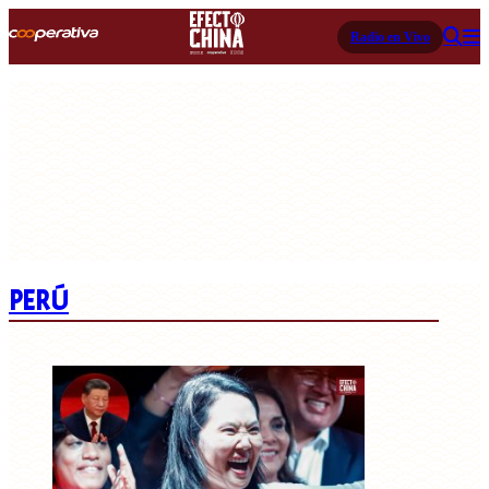
Radio en Vivo
PERÚ