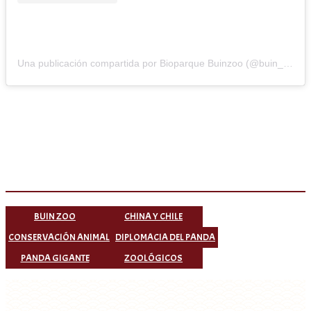
Una publicación compartida por Bioparque Buinzoo (@buin_zoo)
BUIN ZOO
CHINA Y CHILE
CONSERVACIÓN ANIMAL
DIPLOMACIA DEL PANDA
PANDA GIGANTE
ZOOLÓGICOS