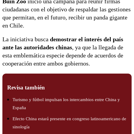
Buin Zoo
inició una campaña para reunir firmas
ciudadanas con el objetivo de respaldar las gestiones
que permitan, en el futuro, recibir un panda gigante
en Chile.
La iniciativa busca
demostrar el interés del país
ante las autoridades chinas
, ya que la llegada de
esta emblemática especie depende de acuerdos de
cooperación entre ambos gobiernos.
Revisa también
Turismo y fútbol impulsan los intercambios entre China y
España
Efecto China estará presente en congreso latinoamericano de
sinología