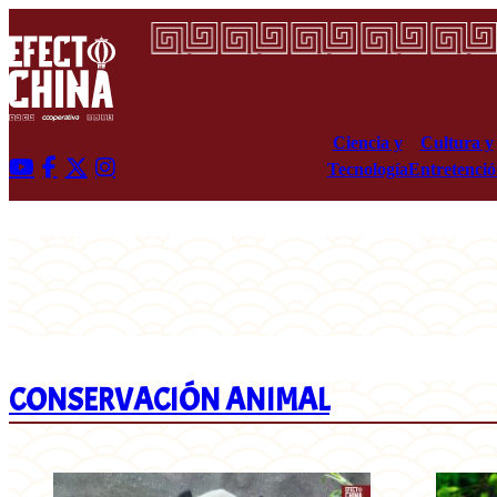
Ciencia y
Cultura y
Tecnología
Entretenci
CONSERVACIÓN ANIMAL