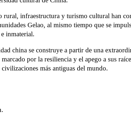
rsidad cultural de China.
 rural, infraestructura y turismo cultural han co
munidades Gelao, al mismo tiempo que se impul
 e inmaterial.
idad china se construye a partir de una extraordi
marcado por la resiliencia y el apego a sus raíc
s civilizaciones más antiguas del mundo.
n.