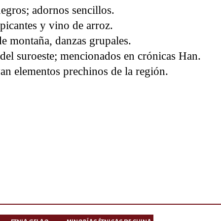
negros; adornos sencillos.
 picantes y vino de arroz.
 de montaña, danzas grupales.
 del suroeste; mencionados en crónicas Han.
van elementos prechinos de la región.