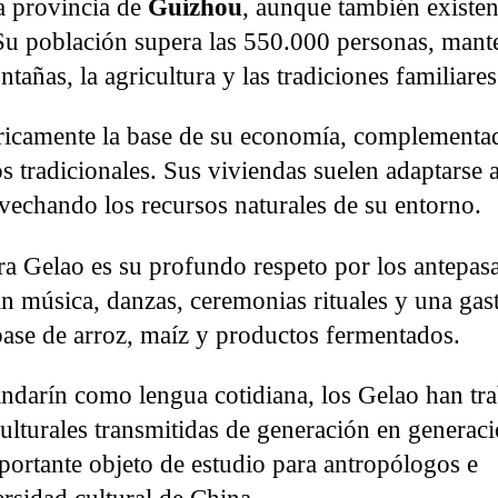
a provincia de
Guizhou
, aunque también existe
u población supera las 550.000 personas, mant
tañas, la agricultura y las tradiciones familiares
tóricamente la base de su economía, complement
 tradicionales. Sus viviendas suelen adaptarse a
vechando los recursos naturales de su entorno.
ra Gelao es su profundo respeto por los antepas
nan música, danzas, ceremonias rituales y una ga
 base de arroz, maíz y productos fermentados.
andarín como lengua cotidiana, los Gelao han tr
lturales transmitidas de generación en generaci
ortante objeto de estudio para antropólogos e