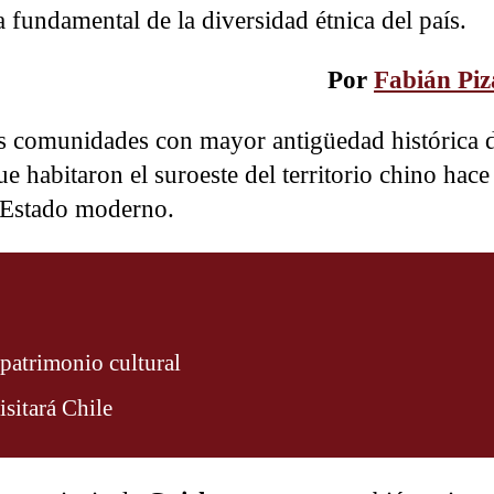
 fundamental de la diversidad étnica del país.
Por
Fabián Piz
s comunidades con mayor antigüedad histórica d
e habitaron el suroeste del territorio chino hac
l Estado moderno.
 patrimonio cultural
isitará Chile