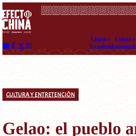
Ciencia y
Cultura y
Tecnología
Entretenci
CULTURA Y ENTRETENCIÓN
Gelao: el pueblo 