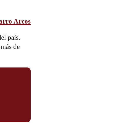
arro Arcos
el país.
e más de