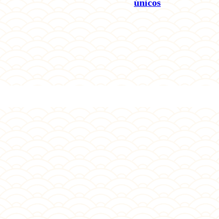
únicos