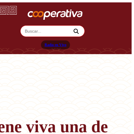
Radio en Vivo
ene viva una de