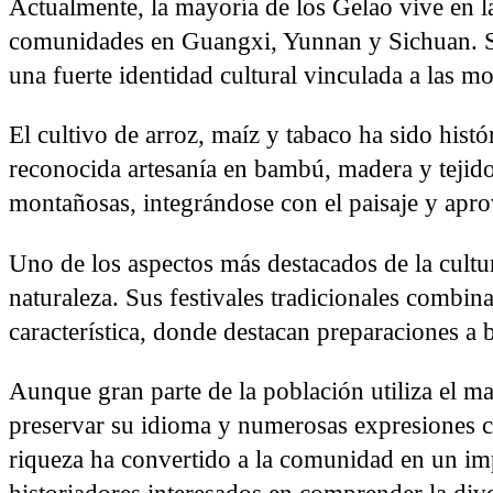
Actualmente, la mayoría de los Gelao vive en l
comunidades en Guangxi, Yunnan y Sichuan. S
una fuerte identidad cultural vinculada a las mon
El cultivo de arroz, maíz y tabaco ha sido his
reconocida artesanía en bambú, madera y tejidos
montañosas, integrándose con el paisaje y apro
Uno de los aspectos más destacados de la cultu
naturaleza. Sus festivales tradicionales combi
característica, donde destacan preparaciones a
Aunque gran parte de la población utiliza el m
preservar su idioma y numerosas expresiones cu
riqueza ha convertido a la comunidad en un imp