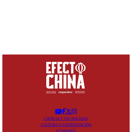
CIENCIA Y
TECNOLOGÍA
CULTURA Y
ENTRETENCIÓN
ECONOMÍA