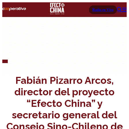
Radio en Vivo
Fabián Pizarro Arcos,
director del proyecto
“Efecto China” y
secretario general del
Consejo Sino-Chileno de