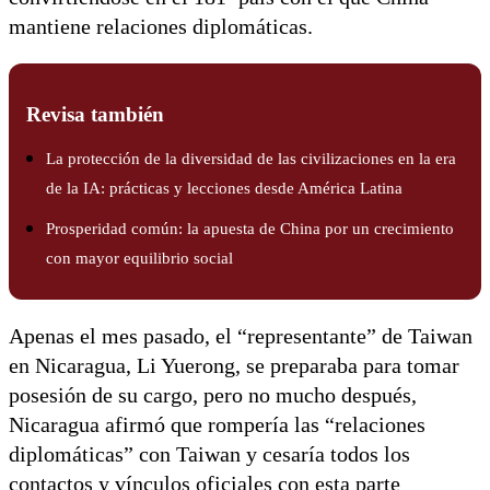
mantiene relaciones diplomáticas.
Revisa también
La protección de la diversidad de las civilizaciones en la era
de la IA: prácticas y lecciones desde América Latina
Prosperidad común: la apuesta de China por un crecimiento
con mayor equilibrio social
Apenas el mes pasado, el “representante” de Taiwan
en Nicaragua, Li Yuerong, se preparaba para tomar
posesión de su cargo, pero no mucho después,
Nicaragua afirmó que rompería las “relaciones
diplomáticas” con Taiwan y cesaría todos los
contactos y vínculos oficiales con esta parte