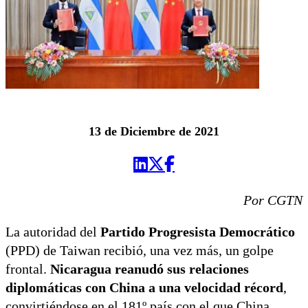
13 de Diciembre de 2021
Por CGTN
La autoridad del
Partido Progresista Democrático
(PPD) de Taiwan recibió, una vez más, un golpe
frontal.
Nicaragua reanudó sus relaciones
diplomáticas con China a una velocidad récord
,
convirtiéndose en el 181º país con el que China