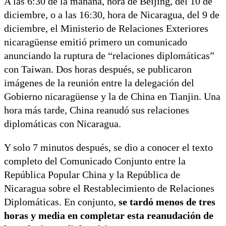
A las 6:30 de la mañana, hora de Beijing, del 10 de
diciembre, o a las 16:30, hora de Nicaragua, del 9 de
diciembre, el Ministerio de Relaciones Exteriores
nicaragüense emitió primero un comunicado
anunciando la ruptura de “relaciones diplomáticas”
con Taiwan. Dos horas después, se publicaron
imágenes de la reunión entre la delegación del
Gobierno nicaragüense y la de China en Tianjin. Una
hora más tarde, China reanudó sus relaciones
diplomáticas con Nicaragua.
Y solo 7 minutos después, se dio a conocer el texto
completo del Comunicado Conjunto entre la
República Popular China y la República de
Nicaragua sobre el Restablecimiento de Relaciones
Diplomáticas. En conjunto,
se tardó menos de tres
horas y media en completar esta reanudación de