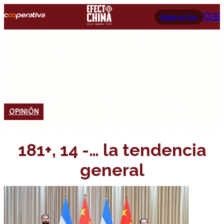
Radio en Vivo
OPINIÓN
181+, 14 -… la tendencia
general