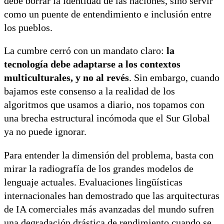
debe borrar la identidad de las naciones, sino servir
como un puente de entendimiento e inclusión entre
los pueblos.
La cumbre cerró con un mandato claro:
la
tecnología debe adaptarse a los contextos
multiculturales, y no al revés
. Sin embargo, cuando
bajamos este consenso a la realidad de los
algoritmos que usamos a diario, nos topamos con
una brecha estructural incómoda que el Sur Global
ya no puede ignorar.
Para entender la dimensión del problema, basta con
mirar la radiografía de los grandes modelos de
lenguaje actuales. Evaluaciones lingüísticas
internacionales han demostrado que las arquitecturas
de IA comerciales más avanzadas del mundo sufren
una degradación drástica de rendimiento cuando se