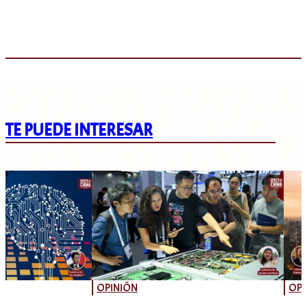
TE PUEDE INTERESAR
OPINIÓN
OPI