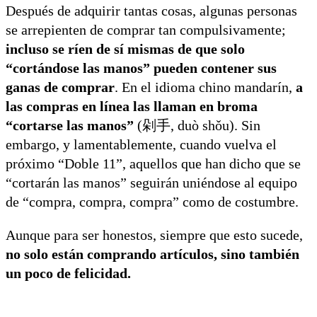
Después de adquirir tantas cosas, algunas personas
se arrepienten de comprar tan compulsivamente;
incluso se ríen de sí mismas de que solo
“cortándose las manos” pueden contener sus
ganas de comprar
. En el idioma chino mandarín,
a
las compras en línea las llaman en broma
“cortarse las manos”
(剁手, duò shǒu). Sin
embargo, y lamentablemente, cuando vuelva el
próximo “Doble 11”, aquellos que han dicho que se
“cortarán las manos” seguirán uniéndose al equipo
de “compra, compra, compra” como de costumbre.
Aunque para ser honestos, siempre que esto sucede,
no solo están comprando artículos, sino también
un poco de felicidad.