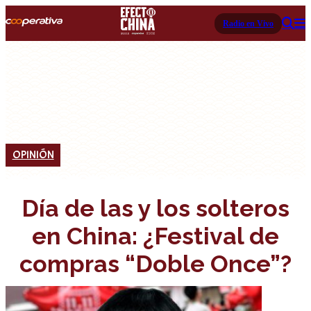
Radio en Vivo
OPINIÓN
Día de las y los solteros
en China: ¿Festival de
compras “Doble Once”?