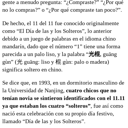
gente a menudo pregunta: “¿Compraste?” “¿Por qué
no lo compras?” o “¿Por qué compraste tan poco?”.
De hecho, el 11 del 11 fue conocido originalmente
como “El Día de las y los Solteros”, lo anterior
debido a un juego de palabras en el idioma chino
mandarín, dado que el número “1” tiene una forma
parecida a un palo liso, y la palabra “
光棍
, guāng
gùn” (光 guāng: liso y 棍 gùn: palo o madera)
significa soltero en chino.
Se dice que, en 1993, en un dormitorio masculino de
la Universidad de Nanjing,
cuatro chicos que no
tenían novia se sintieron identificados con el 11.11
ya que estaban los cuatro “solteros”
, fue así como
nació esta celebración con su propio día festivo,
llamado “Día de las y los Solteros”.