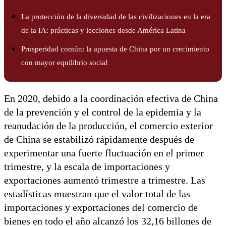
La protección de la diversidad de las civilizaciones en la era
de la IA: prácticas y lecciones desde América Latina
Prosperidad común: la apuesta de China por un crecimiento
con mayor equilibrio social
En 2020, debido a la coordinación efectiva de China
de la prevención y el control de la epidemia y la
reanudación de la producción, el comercio exterior
de China se estabilizó rápidamente después de
experimentar una fuerte fluctuación en el primer
trimestre, y la escala de importaciones y
exportaciones aumentó trimestre a trimestre. Las
estadísticas muestran que el valor total de las
importaciones y exportaciones del comercio de
bienes en todo el año alcanzó los 32,16 billones de