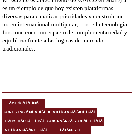
El reciente establecimiento de WAICO en Shanghái
es un ejemplo de que hoy existen plataformas
diversas para canalizar prioridades y construir un
orden internacional multipolar, donde la tecnología
funcione como un espacio de complementariedad y
equilibrio frente a las lógicas de mercado
tradicionales.
AMÉRICA LATINA
CONFERENCIA MUNDIAL DE INTELIGENCIA ARTIFICIAL
DIVERSIDAD CULTURAL
GOBERNANZA GLOBAL DE LA IA
INTELIGENCIA ARTIFICIAL
LATAM-GPT