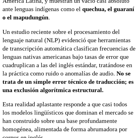
América Latina, y muestran un vacío casi absoluto
ante lenguas indígenas como el
quechua, el guaraní
o el mapudungún
.
Un estudio reciente sobre el procesamiento del
lenguaje natural (NLP) evidenció que herramientas
de transcripción automática clasifican frecuencias de
lenguas nativas americanas bajo tasas de error que
cuadruplican a las del inglés estándar, tratándose en
la práctica como ruido o anomalías de audio.
No se
trata de un simple error técnico de traducción; es
una exclusión algorítmica estructural.
Esta realidad aplastante responde a que casi todos
los modelos lingüísticos que dominan el mercado se
han construido sobre una base profundamente
homogénea, alimentada de forma abrumadora por
corpus en inglés.