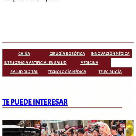
CHINA
CIRUGÍA ROBÓTICA
INNOVACIÓN MÉDICA
INTELIGENCIA ARTIFICIAL EN SALUD
MEDICINA
SALUD DIGITAL
TECNOLOGÍA MÉDICA
TELECIRUGÍA
TE PUEDE INTERESAR