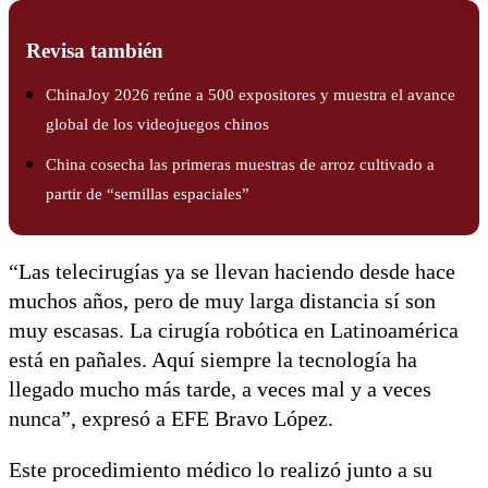
Revisa también
ChinaJoy 2026 reúne a 500 expositores y muestra el avance
global de los videojuegos chinos
China cosecha las primeras muestras de arroz cultivado a
partir de “semillas espaciales”
“Las telecirugías ya se llevan haciendo desde hace
muchos años, pero de muy larga distancia sí son
muy escasas. La cirugía robótica en Latinoamérica
está en pañales. Aquí siempre la tecnología ha
llegado mucho más tarde, a veces mal y a veces
nunca”, expresó a EFE Bravo López.
Este procedimiento médico lo realizó junto a su