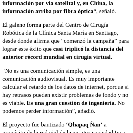
información por vía satelital y, en China, la
información arriba por fibra óptica
“, señaló.
El galeno forma parte del Centro de Cirugía
Robótica de la Clínica Santa María en Santiago,
desde donde afirma que “comenzó la campaña” para
lograr este éxito qu
e casi triplicó la distancia del
anterior récord mundial en cirugía virtual
.
“No es una comunicación simple, es una
comunicación audiovisual. Es muy importante
calcular el retardo de los datos de internet, porque si
hay retrasos pueden existir problemas de fondo y no
es viable.
Es una gran cuestión de ingeniería
. No
podemos perder información”, añadió.
El proyecto fue bautizado
‘Qhapaq Ñan’
a
propósito de la red vial de la antigua sociedad Inca