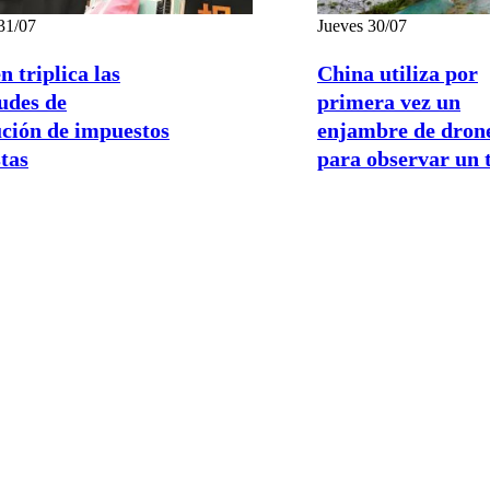
31/07
Jueves 30/07
 triplica las
China utiliza por
tudes de
primera vez un
ción de impuestos
enjambre de dron
stas
para observar un 