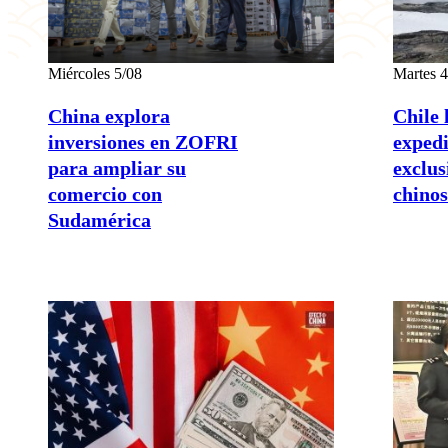
Miércoles 5/08
Martes 4
China explora
Chile 
inversiones en ZOFRI
expedi
para ampliar su
exclus
comercio con
chinos
Sudamérica