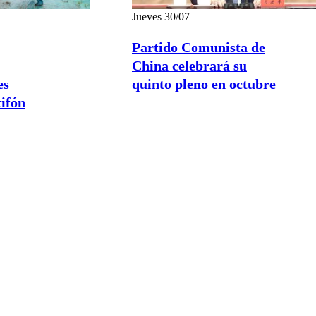
Jueves 30/07
Partido Comunista de
China celebrará su
es
quinto pleno en octubre
tifón