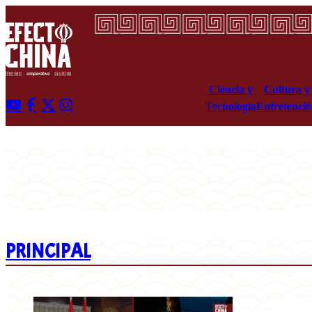
Ciencia y
Cultura y
Tecnología
Entretenci
PRINCIPAL